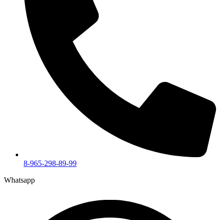
8-965-298-89-99
Whatsapp