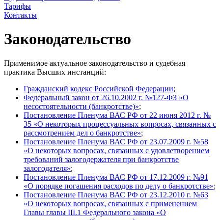
Тарифы
Контакты
Законодательство
Применимое актуальное законодательство и судебная
практика Высших инстанций:
Гражданский кодекс Российской Федерации
;
Федеральный закон от 26.10.2002 г. №127-ФЗ «О
несостоятельности (банкротстве)»
;
Постановление Пленума ВАС РФ от 22 июня 2012 г. №
35 «О некоторых процессуальных вопросах, связанных с
рассмотрением дел о банкротстве»
;
Постановление Пленума ВАС РФ от 23.07.2009 г. №58
«О некоторых вопросах, связанных с удовлетворением
требований залогодержателя при банкротстве
залогодателя»
;
Постановление Пленума ВАС РФ от 17.12.2009 г. №91
«О порядке погашения расходов по делу о банкротстве»
;
Постановление Пленума ВАС РФ от 23.12.2010 г. №63
«О некоторых вопросах, связанных с применением
Главы главы III.1 Федерального закона «О