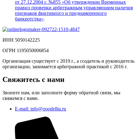
от 27.12.2004 г. №855 «Об утверждении Временных
правил проверки арбитражным управляющим наличия
признаков фиктивного и преднамеренного
банкротства»
.
ИНН 5050142225
ОГРН 1195050006854
Организация существует с 2019 г., а создатель и руководитель
организации, занимается арбитражной практикой с 2016 г.
Свяжитесь с нами
Звоните нам, или заполните форму обратной связи, мы
свяжемся с вами.
E-mail: info@ooodellta.ru