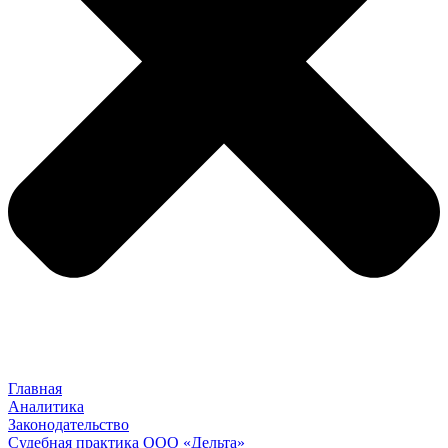
Главная
Аналитика
Законодательство
Судебная практика ООО «Дельта»