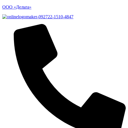
ООО «Дельта»