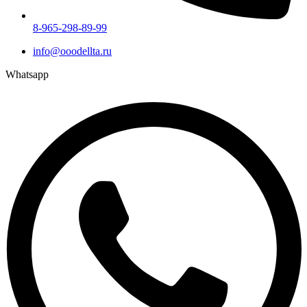
8-965-298-89-99
info@ooodellta.ru
Whatsapp