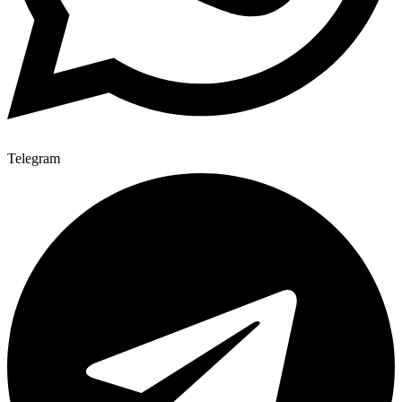
Telegram