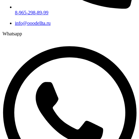
8-965-298-89-99
info@ooodellta.ru
Whatsapp