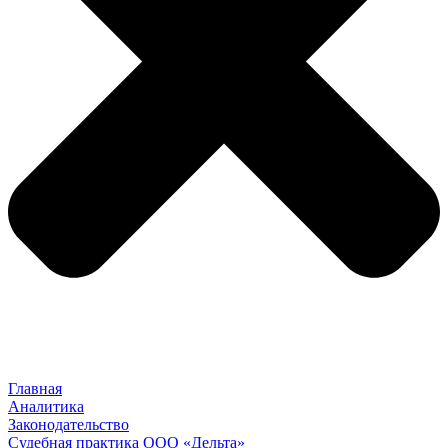
Главная
Аналитика
Законодательство
Судебная практика ООО «Дельта»