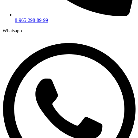
8-965-298-89-99
Whatsapp