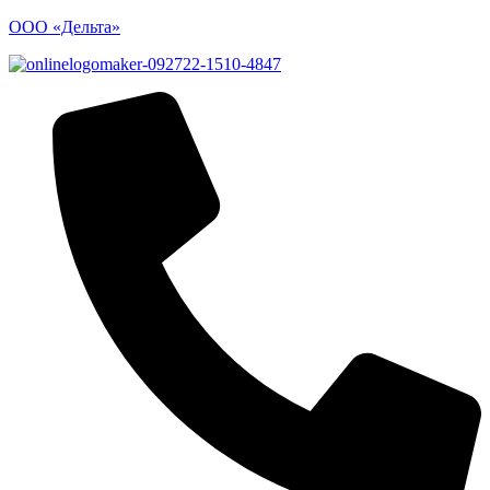
ООО «Дельта»