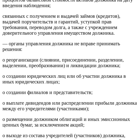
введения наблюдения;
связанных с получением и выдачей займов (кредитов),
выдачей поручительств и гарантий, уступкой прав
требования, переводом долга, а также с учреждением
доверительного управления имуществом должника.
— органы управления должника не вправе принимать
решения:
о реорганизации (слиянии, присоединении, разделении,
выделении, преобразовании) и ликвидации должника;
о создании юридических лиц или об участии должника в
иных юридических лицах;
о создании филиалов и представительств;
о выплате дивидендов или распределении прибыли должника
между его учредителями (участниками);
о размещении должником облигаций и иных эмиссионных
ценных бумаг, за исключением акций;
о выходе из состава учредителей (участников) должника,