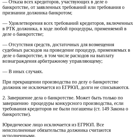
— Отказа всех кредиторов, участвующих в деле о
банкротстве, от заявленных требований или требования о
признании должника банкротом;
— Удовлетворения всех требований кредиторов, включенных
в РТК должника, в ходе любой процедуры, применяемой в
деле о банкротстве;
— Отсутствия средств, достаточных для возмещения
судебных расходов на проведение процедур, применяемых в
деле о банкротстве, в том числе расходов на выплату
вознаграждения арбитражному управляющему;
— В иных случаях.
При прекращении производства по делу о банкротстве
должник не исключается из ЕГРЮЛ, долги не списываются.
2. Завершение дела о банкротстве. Может быть только по
завершению процедуры конкурсного производства, если
требования кредиторов не были погашены (ст. 149 Закона о
банкротстве).
Юридическое лицо исключается из ЕГРЮЛ. Все
неисполненные обязательства должника считаются
исполненными.