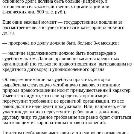
основного долга должна быть больше (например, в
отношении сельскохозяйственных организаций или
физических лиц 500 тыс. руб.).
Еще один важный момент — государственная пошлина за
рассмотрение дела в суде относится к категории основного
долга.
— просрочка по долгу должна быть больше 3-х месяцев;
— наличие задолженности должно быть подтверждено
судебным актом. Данное правило не касается кредитных
организаций (но только по правоотношениям, вытекающим из
кредитного договора) и уполномоченного органа.
Обращаем внимание на судебную практику, которая
выработала следующую устойчивую правовую позицию:
природа правоотношений носит преимущественный характер.
Имеется в виду то, что если кредитная организация
переуступит требование не кредитной организации, то все
равно долг не надо будет просуживать. Или, например, если
участник должника переуступит требование к должнику
другому лицу, то данное требование все равно будет считаться
вытекающим из корпоративных правоотношений.
При этом необходимо иметь ввиду, что мировое соглашение,