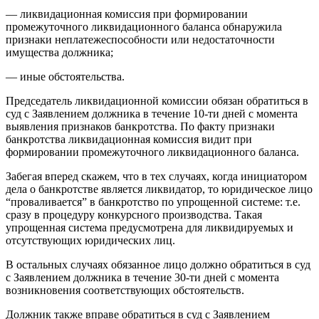
— ликвидационная комиссия при формировании
промежуточного ликвидационного баланса обнаружила
признаки неплатежеспособности или недостаточности
имущества должника;
— иные обстоятельства.
Председатель ликвидационной комиссии обязан обратиться в
суд с Заявлением должника в течение 10-ти дней с момента
выявления признаков банкротства. По факту признаки
банкротства ликвидационная комиссия видит при
формировании промежуточного ликвидационного баланса.
Забегая вперед скажем, что в тех случаях, когда инициатором
дела о банкротстве является ликвидатор, то юридическое лицо
“проваливается” в банкротство по упрощенной системе: т.е.
сразу в процедуру конкурсного производства. Такая
упрощенная система предусмотрена для ликвидируемых и
отсутствующих юридических лиц.
В остальных случаях обязанное лицо должно обратиться в суд
с Заявлением должника в течение 30-ти дней с момента
возникновения соответствующих обстоятельств.
Должник также вправе обратиться в суд с Заявлением