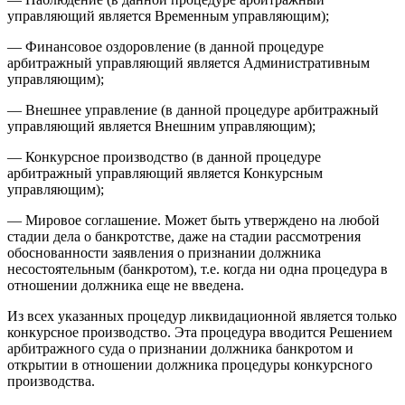
управляющий является Временным управляющим);
— Финансовое оздоровление (в данной процедуре
арбитражный управляющий является Административным
управляющим);
— Внешнее управление (в данной процедуре арбитражный
управляющий является Внешним управляющим);
— Конкурсное производство (в данной процедуре
арбитражный управляющий является Конкурсным
управляющим);
— Мировое соглашение. Может быть утверждено на любой
стадии дела о банкротстве, даже на стадии рассмотрения
обоснованности заявления о признании должника
несостоятельным (банкротом), т.е. когда ни одна процедура в
отношении должника еще не введена.
Из всех указанных процедур ликвидационной является только
конкурсное производство. Эта процедура вводится Решением
арбитражного суда о признании должника банкротом и
открытии в отношении должника процедуры конкурсного
производства.