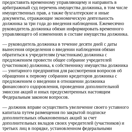
предоставить временному управляющему и направить в
арбитражный суд перечень имущества должника, в том числе
имущественных прав, а также бухгалтерские и иные
документы, отражающие экономическую деятельность
должника за три года до введения наблюдения. Ежемесячно
руководитель должника обязан информировать временного
управляющего об изменениях в составе имущества должника.
— руководитель должника в течение десяти дней с даты
вынесения определения о введении наблюдения обязан
обратиться к учредителям (участникам) должника с
предложением провести общее собрание учредителей
(участников) должника, к собственнику имущества должника
— унитарного предприятия для рассмотрения вопросов об
обращении к первому собранию кредиторов должника с
предложением о введении в отношении должника
финансового оздоровления, проведении дополнительной
эмиссии акций и иных предусмотренных настоящим
Федеральным законом вопросов.
— должник вправе осуществить увеличение своего уставного
капитала путем размещения по закрытой подписке
дополнительных обыкновенных акций за счет
дополнительных вкладов своих учредителей (участников) и
третьих лиц в порядке, установленном федеральными