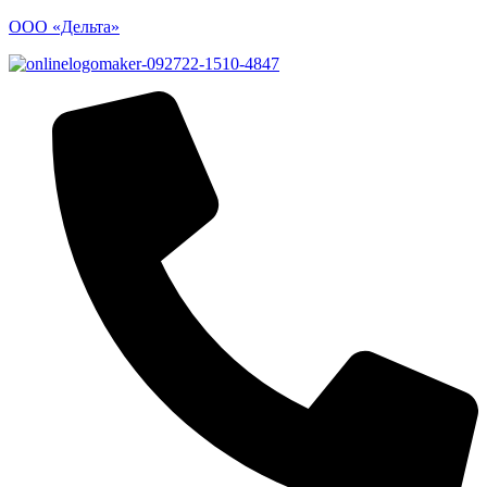
ООО «Дельта»