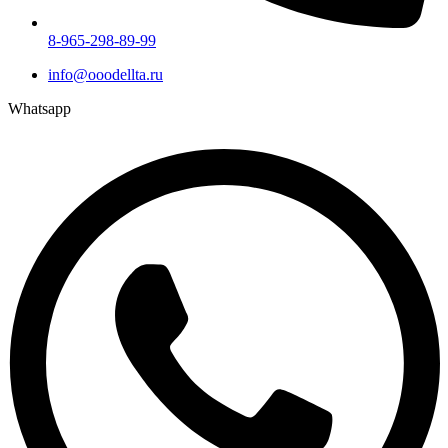
8-965-298-89-99
info@ooodellta.ru
Whatsapp