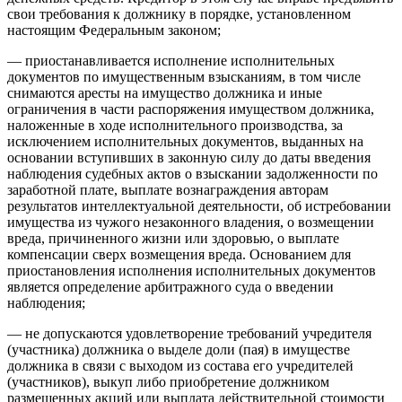
свои требования к должнику в порядке, установленном
настоящим Федеральным законом;
— приостанавливается исполнение исполнительных
документов по имущественным взысканиям, в том числе
снимаются аресты на имущество должника и иные
ограничения в части распоряжения имуществом должника,
наложенные в ходе исполнительного производства, за
исключением исполнительных документов, выданных на
основании вступивших в законную силу до даты введения
наблюдения судебных актов о взыскании задолженности по
заработной плате, выплате вознаграждения авторам
результатов интеллектуальной деятельности, об истребовании
имущества из чужого незаконного владения, о возмещении
вреда, причиненного жизни или здоровью, о выплате
компенсации сверх возмещения вреда. Основанием для
приостановления исполнения исполнительных документов
является определение арбитражного суда о введении
наблюдения;
— не допускаются удовлетворение требований учредителя
(участника) должника о выделе доли (пая) в имуществе
должника в связи с выходом из состава его учредителей
(участников), выкуп либо приобретение должником
размещенных акций или выплата действительной стоимости