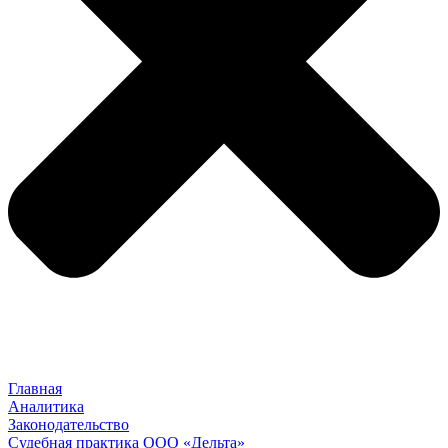
Главная
Аналитика
Законодательство
Судебная практика ООО «Дельта»