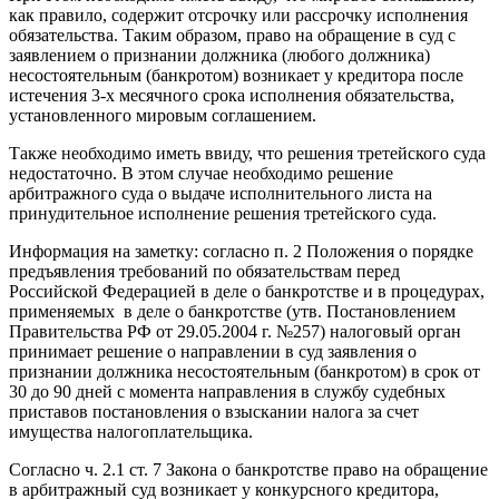
как правило, содержит отсрочку или рассрочку исполнения
обязательства. Таким образом, право на обращение в суд с
заявлением о признании должника (любого должника)
несостоятельным (банкротом) возникает у кредитора после
истечения 3-х месячного срока исполнения обязательства,
установленного мировым соглашением.
Также необходимо иметь ввиду, что решения третейского суда
недостаточно. В этом случае необходимо решение
арбитражного суда о выдаче исполнительного листа на
принудительное исполнение решения третейского суда.
Информация на заметку: согласно п. 2 Положения о порядке
предъявления требований по обязательствам перед
Российской Федерацией в деле о банкротстве и в процедурах,
применяемых в деле о банкротстве (утв. Постановлением
Правительства РФ от 29.05.2004 г. №257) налоговый орган
принимает решение о направлении в суд заявления о
признании должника несостоятельным (банкротом) в срок от
30 до 90 дней с момента направления в службу судебных
приставов постановления о взыскании налога за счет
имущества налогоплательщика.
Согласно ч. 2.1 ст. 7 Закона о банкротстве право на обращение
в арбитражный суд возникает у конкурсного кредитора,