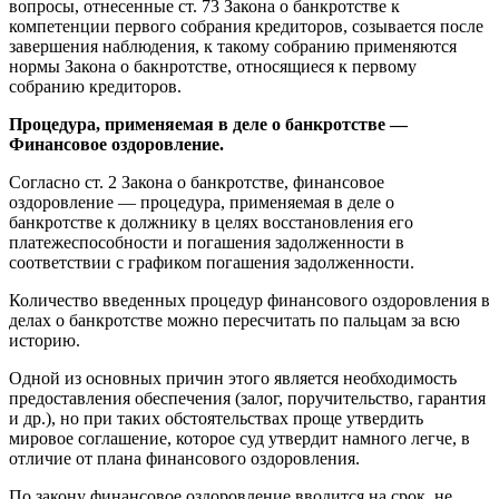
вопросы, отнесенные ст. 73 Закона о банкротстве к
компетенции первого собрания кредиторов, созывается после
завершения наблюдения, к такому собранию применяются
нормы Закона о бакнротстве, относящиеся к первому
собранию кредиторов.
Процедура, применяемая в деле о банкротстве —
Финансовое оздоровление.
Согласно ст. 2 Закона о банкротстве, финансовое
оздоровление — процедура, применяемая в деле о
банкротстве к должнику в целях восстановления его
платежеспособности и погашения задолженности в
соответствии с графиком погашения задолженности.
Количество введенных процедур финансового оздоровления в
делах о банкротстве можно пересчитать по пальцам за всю
историю.
Одной из основных причин этого является необходимость
предоставления обеспечения (залог, поручительство, гарантия
и др.), но при таких обстоятельствах проще утвердить
мировое соглашение, которое суд утвердит намного легче, в
отличие от плана финансового оздоровления.
По закону финансовое оздоровление вводится на срок, не