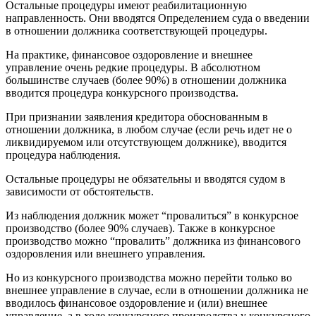
Остальные процедуры имеют реабилитационную
направленность. Они вводятся Определением суда о введении
в отношении должника соответствующей процедуры.
На практике, финансовое оздоровление и внешнее
управление очень редкие процедуры. В абсолютном
большинстве случаев (более 90%) в отношении должника
вводится процедура конкурсного производства.
При признании заявления кредитора обоснованным в
отношении должника, в любом случае (если речь идет не о
ликвидируемом или отсутствующем должнике), вводится
процедура наблюдения.
Остальные процедуры не обязательны и вводятся судом в
зависимости от обстоятельств.
Из наблюдения должник может “провалиться” в конкурсное
производство (более 90% случаев). Также в конкурсное
производство можно “провалить” должника из финансового
оздоровления или внешнего управления.
Но из конкурсного производства можно перейти только во
внешнее управление в случае, если в отношении должника не
вводилось финансовое оздоровление и (или) внешнее
управление, а в ходе конкурсного производства у конкурсного