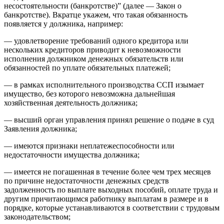
несостоятельности (банкротстве)” (далее — Закон о
банкротстве). Вкратце укажем, что такая обязанность
появляется у должника, например:
— удовлетворение требований одного кредитора или
нескольких кредиторов приводит к невозможности
исполнения должником денежных обязательств или
обязанностей по уплате обязательных платежей;
— в рамках исполнительного производства ССП изымает
имущество, без которого невозможна дальнейшая
хозяйственная деятельность должника;
— высший орган управления принял решение о подаче в суд
Заявления должника;
— имеются признаки неплатежеспособности или
недостаточности имущества должника;
— имеется не погашенная в течение более чем трех месяцев
по причине недостаточности денежных средств
задолженность по выплате выходных пособий, оплате труда и
другим причитающимся работнику выплатам в размере и в
порядке, которые устанавливаются в соответствии с трудовым
законодательством;