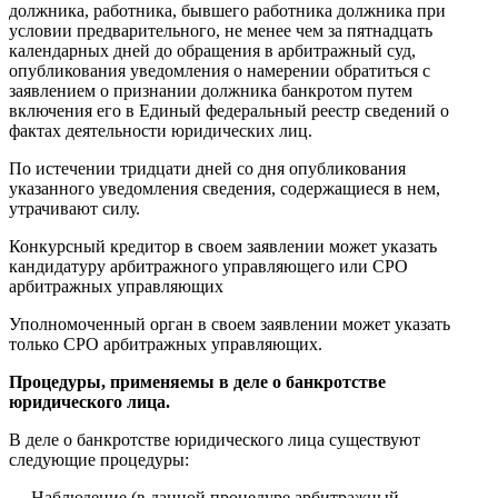
должника, работника, бывшего работника должника при
условии предварительного, не менее чем за пятнадцать
календарных дней до обращения в арбитражный суд,
опубликования уведомления о намерении обратиться с
заявлением о признании должника банкротом путем
включения его в Единый федеральный реестр сведений о
фактах деятельности юридических лиц.
По истечении тридцати дней со дня опубликования
указанного уведомления сведения, содержащиеся в нем,
утрачивают силу.
Конкурсный кредитор в своем заявлении может указать
кандидатуру арбитражного управляющего или СРО
арбитражных управляющих
Уполномоченный орган в своем заявлении может указать
только СРО арбитражных управляющих.
Процедуры, применяемы в деле о банкротстве
юридического лица.
В деле о банкротстве юридического лица существуют
следующие процедуры:
— Наблюдение (в данной процедуре арбитражный