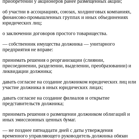
приобретении у акционеров ранее размещенных акций;
об участии в ассоциациях, союзах, холдинговых компаниях,
финансово-промышленных группах и иных объединениях
юридических лиц;
о заключении договоров простого товарищества.
— собственник имущества должника — унитарного
предприятия не вправе:
принимать решения о реорганизации (слиянии,
присоединении, разделении, выделении, преобразовании) и
ликвидации должника;
давать согласие на создание должником юридических лиц или
участие должника в иных юридических лицах;
давать согласие на создание филиалов и открытие
представительств должника;
принимать решения о размещении должником облигаций и
иных эмиссионных ценных бумаг.
— не позднее пятнадцати дней с даты утверждения
временного управляющего руководитель должника обязан