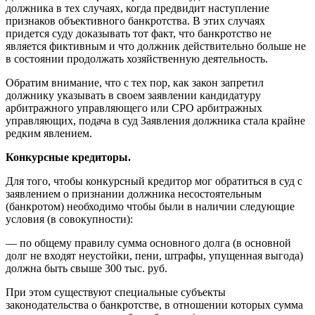
должника в тех случаях, когда предвидит наступление
признаков объективного банкротства. В этих случаях
придется суду доказывать тот факт, что банкротство не
является фиктивным и что должник действительно больше не
в состоянии продолжать хозяйственную деятельность.
Обратим внимание, что с тех пор, как закон запретил
должнику указывать в своем заявлении кандидатуру
арбитражного управляющего или СРО арбитражных
управляющих, подача в суд Заявления должника стала крайне
редким явлением.
Конкурсные кредиторы.
Для того, чтобы конкурсный кредитор мог обратиться в суд с
заявлением о признании должника несостоятельным
(банкротом) необходимо чтобы были в наличии следующие
условия (в совокупности):
— по общему правилу сумма основного долга (в основной
долг не входят неустойки, пени, штрафы, упущенная выгода)
должна быть свыше 300 тыс. руб.
При этом существуют специальные субъекты
законодательства о банкротстве, в отношении которых сумма