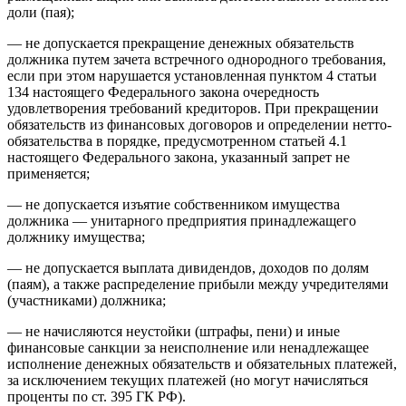
доли (пая);
— не допускается прекращение денежных обязательств
должника путем зачета встречного однородного требования,
если при этом нарушается установленная пунктом 4 статьи
134 настоящего Федерального закона очередность
удовлетворения требований кредиторов. При прекращении
обязательств из финансовых договоров и определении нетто-
обязательства в порядке, предусмотренном статьей 4.1
настоящего Федерального закона, указанный запрет не
применяется;
— не допускается изъятие собственником имущества
должника — унитарного предприятия принадлежащего
должнику имущества;
— не допускается выплата дивидендов, доходов по долям
(паям), а также распределение прибыли между учредителями
(участниками) должника;
— не начисляются неустойки (штрафы, пени) и иные
финансовые санкции за неисполнение или ненадлежащее
исполнение денежных обязательств и обязательных платежей,
за исключением текущих платежей (но могут начисляться
проценты по ст. 395 ГК РФ).