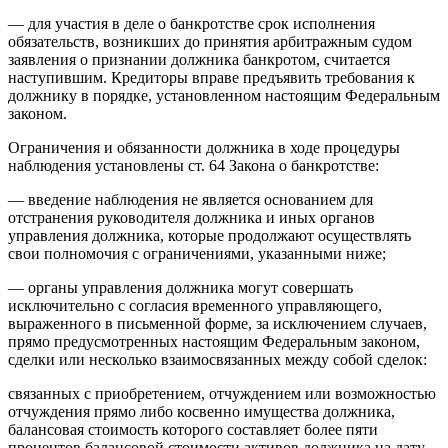
— для участия в деле о банкротстве срок исполнения
обязательств, возникших до принятия арбитражным судом
заявления о признании должника банкротом, считается
наступившим. Кредиторы вправе предъявить требования к
должнику в порядке, установленном настоящим Федеральным
законом.
Ограничения и обязанности должника в ходе процедуры
наблюдения установлены ст. 64 Закона о банкротстве:
— введение наблюдения не является основанием для
отстранения руководителя должника и иных органов
управления должника, которые продолжают осуществлять
свои полномочия с ограничениями, указанными ниже;
— органы управления должника могут совершать
исключительно с согласия временного управляющего,
выраженного в письменной форме, за исключением случаев,
прямо предусмотренных настоящим Федеральным законом,
сделки или несколько взаимосвязанных между собой сделок:
связанных с приобретением, отчуждением или возможностью
отчуждения прямо либо косвенно имущества должника,
балансовая стоимость которого составляет более пяти
процентов балансовой стоимости активов должника на дату