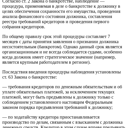
Согласно ст. 2 Закона о банкротстве, наблюдение —
процедура, применяемая в деле о банкротстве к должнику в
целях обеспечения сохранности его имущества, проведения
анализа финансового состояния должника, составления
реестра требований кредиторов и проведения первого
собрания кредиторов.
По общему правилу срок этой процедуры составляет 7
месяцев с даты принятия заявления о признании должника
несостоятельным (банкротом). Однако данный срок является
организационным и не всегда соблюдается судами, особенно
когда должник имеет стратегическое значение (например,
является крупным работодателем в регионе).
Последствия введения процедуры наблюдения установлены
ст. 63 Закона о банкротстве:
— требования кредиторов по денежным обязательствам и об
уплате обязательных платежей, за исключением текущих
платежей, могут быть предъявлены к должнику только с
соблюдением установленного настоящим Федеральным
законом порядка предъявления требований к должнику;
— по ходатайству кредитора приостанавливается
производство по делам, связанным с взысканием с должника
денежных средств. Кредитор в этом случае вправе предъявить